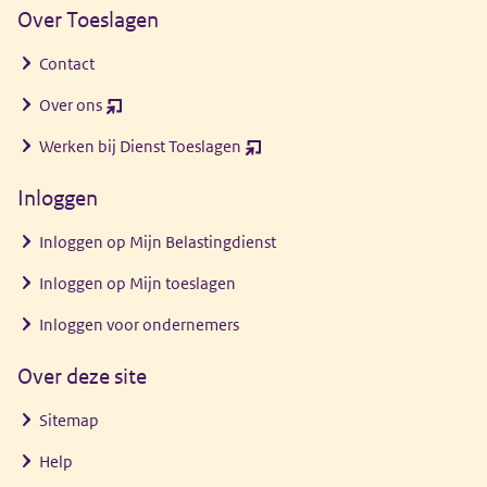
Over Toeslagen
Contact
Over ons
(opent
nieuw
Werken bij Dienst Toeslagen
(opent
venster)
nieuw
Inloggen
venster)
Inloggen op Mijn Belastingdienst
Inloggen op Mijn toeslagen
Inloggen voor ondernemers
Over deze site
Sitemap
Help