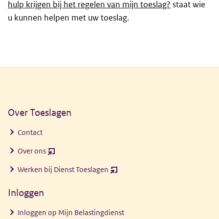
hulp krijgen bij het regelen van mijn toeslag?
staat wie
u kunnen helpen met uw toeslag.
Algemene informatie
Over Toeslagen
Contact
Over ons
(opent
nieuw
Werken bij Dienst Toeslagen
(opent
venster)
nieuw
Inloggen
venster)
Inloggen op Mijn Belastingdienst