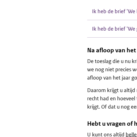
Ik heb de brief 'W
Ik heb de brief 'W
Na afloop van het 
De toeslag die u nu kr
we nog niet precies w
afloop van het jaar 
Daarom krijgt u altij
recht had en hoeveel 
krijgt. Of dat u nog 
Hebt u vragen of 
U kunt ons altijd
bell