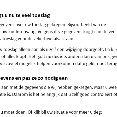
gt u nu te veel toeslag
gevens over uw toeslag gekregen. Bijvoorbeeld van de
n uw kinderopvang. Volgens deze gegevens krijgt u nu te veel
toeslag voor de zekerheid alvast aan.
 toeslag alleen aan als u zelf een wijziging doorgeeft. En ki
r of alles klopt. Het gaat nu dus iets anders dan u van ons g
 we zoveel mogelijk helpen voorkomen dat u geld moet terug
evens en pas ze zo nodig aan
g aan met de gegevens die wij hebben gekregen. Maar u weet
tie is. Daarom is het belangrijk dat u zelf goed controleert of
.
t u moet doen. Of kijk bij uw situatie voor meer uitleg: