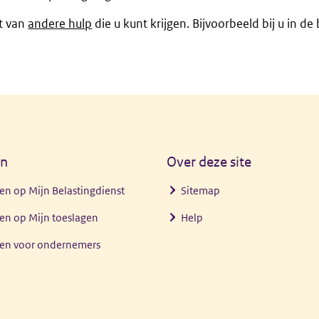
ht van
andere hulp
die u kunt krijgen. Bijvoorbeeld bij u in de 
en
Over deze site
en op Mijn Belastingdienst
Sitemap
en op Mijn toeslagen
Help
gen voor ondernemers