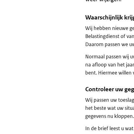
Waarschijnlijk krij
Wij hebben nieuwe ge
Belastingdienst of va
Daarom passen we uw 
Normaal passen wij uw
na afloop van het jaa
bent. Hiermee willen
Controleer uw geg
Wij passen uw toesla
het beste wat uw situa
gegevens nu kloppen
In de brief leest u wa