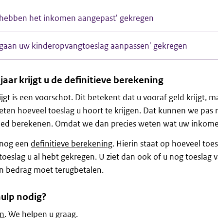
e hebben het inkomen aangepast' gekregen
e gaan uw kinderopvangtoeslag aanpassen' gekregen
jaar krijgt u de definitieve berekening
ijgt is een voorschot. Dit betekent dat u vooraf geld krijgt, m
eten hoeveel toeslag u hoort te krijgen. Dat kunnen we pas 
goed berekenen. Omdat we dan precies weten wat uw inkom
d nog een
definitieve berekening
. Hierin staat op hoeveel toes
toeslag u al hebt gekregen. U ziet dan ook of u nog toeslag 
een bedrag moet terugbetalen.
hulp nodig?
en
. We helpen u graag.