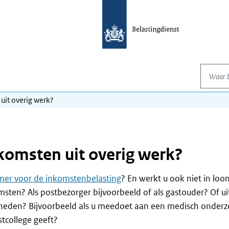
Waar be
uit overig werk?
nkomsten uit overig werk?
er voor de inkomstenbelasting
? En werkt u ook niet in loo
sten? Als postbezorger bijvoorbeeld of als gastouder? Of ui
eden? Bijvoorbeeld als u meedoet aan een medisch onderz
stcollege geeft?