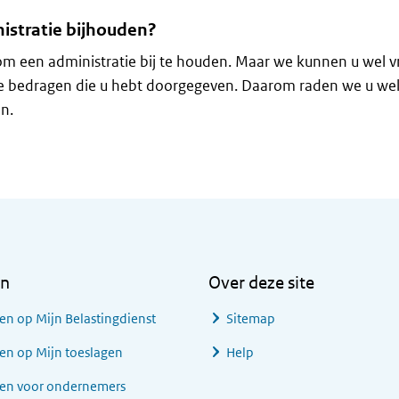
istratie bijhouden?
 om een administratie bij te houden. Maar we kunnen u wel 
e bedragen die u hebt doorgegeven. Daarom raden we u we
n.
en
Over deze site
en op Mijn Belastingdienst
Sitemap
en op Mijn toeslagen
Help
gen voor ondernemers