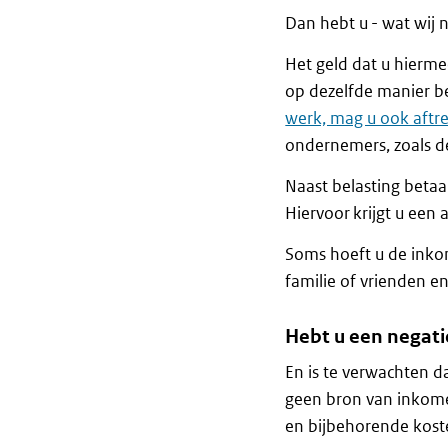
Dan hebt u - wat wij 
Het geld dat u hierme
op dezelfde manier b
werk, mag u ook aftr
ondernemers, zoals de
Naast belasting betaa
Hiervoor krijgt u een
Soms hoeft u de inkom
familie of vrienden e
Hebt u een negati
En is te verwachten d
geen bron van inkomen
en bijbehorende koste