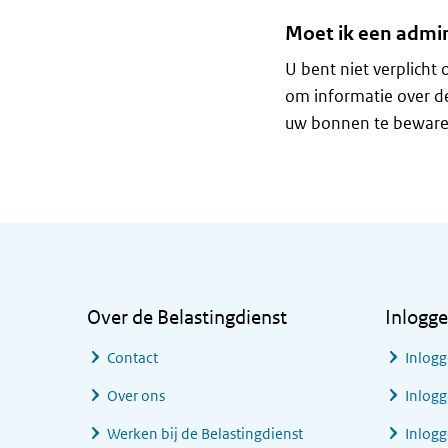
Moet ik een admin
U bent niet verplicht
om informatie over d
uw bonnen te beware
Algemene informatie
Over de Belastingdienst
Inlogg
Contact
Inlogg
Over ons
Inlogg
Werken bij de Belastingdienst
Inlog