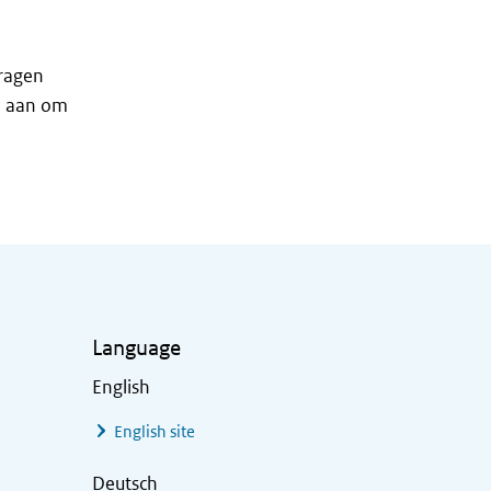
vragen
l aan om
Language
English
English site
Deutsch