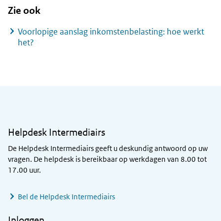
Zie ook
Voorlopige aanslag inkomstenbelasting: hoe werkt
het?
Algemene informatie
Helpdesk Intermediairs
De Helpdesk Intermediairs geeft u deskundig antwoord op uw
vragen. De helpdesk is bereikbaar op werkdagen van 8.00 tot
17.00 uur.
Bel de Helpdesk Intermediairs
Inloggen