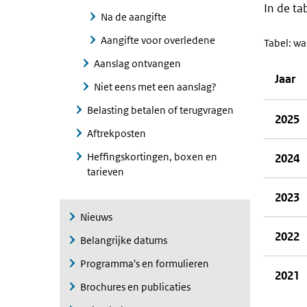
In de ta
Na de aangifte
Aangifte voor overledene
Tabel: wa
Aanslag ontvangen
Jaar
Niet eens met een aanslag?
Belasting betalen of terugvragen
2025
Aftrekposten
Heffingskortingen, boxen en
2024
tarieven
2023
Nieuws
2022
Belangrijke datums
Programma's en formulieren
2021
Brochures en publicaties