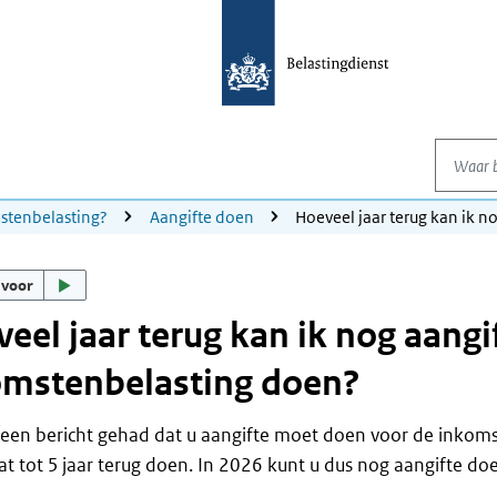
Waar be
stenbelasting?
Aangifte doen
Hoeveel jaar terug kan ik n
 voor
eel jaar terug kan ik nog aangi
omstenbelasting doen?
een bericht gehad dat u aangifte moet doen voor de inkom
at tot 5 jaar terug doen. In 2026 kunt u dus nog aangifte do