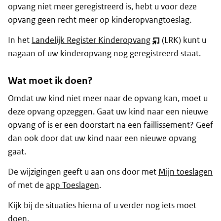
opvang niet meer geregistreerd is, hebt u voor deze
opvang geen recht meer op kinderopvangtoeslag.
In het
Landelijk Register Kinderopvang
(LRK) kunt u
(opent
nagaan of uw kinderopvang nog geregistreerd staat.
nieuw
venster)
Wat moet ik doen?
Omdat uw kind niet meer naar de opvang kan, moet u
deze opvang opzeggen. Gaat uw kind naar een nieuwe
opvang of is er een doorstart na een faillissement? Geef
dan ook door dat uw kind naar een nieuwe opvang
gaat.
De wijzigingen geeft u aan ons door met
Mijn toeslagen
of met de
app Toeslagen
.
Kijk bij de situaties hierna of u verder nog iets moet
doen.