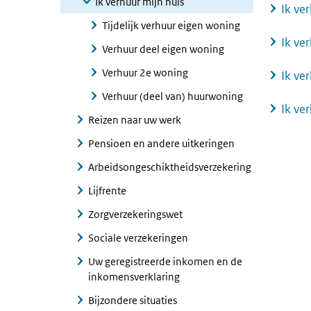
Ik verhuur mijn huis
Ik ver
Tijdelijk verhuur eigen woning
Ik ve
Verhuur deel eigen woning
Verhuur 2e woning
Ik ve
Verhuur (deel van) huurwoning
Ik ve
Reizen naar uw werk
Pensioen en andere uitkeringen
Arbeidsongeschiktheidsverzekering
Lijfrente
Zorgverzekeringswet
Sociale verzekeringen
Uw geregistreerde inkomen en de
inkomensverklaring
Bijzondere situaties