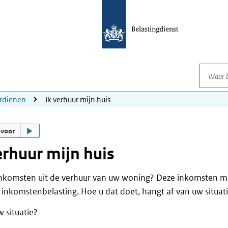
Waar be
rdienen
Ik verhuur mijn huis
 voor
erhuur mijn huis
inkomsten uit de verhuur van uw woning? Deze inkomsten m
 inkomstenbelasting. Hoe u dat doet, hangt af van uw situati
w situatie?