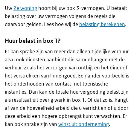
Uw
2e woning
hoort bij uw box 3-vermogen. U betaalt
belasting over uw vermogen volgens de regels die
daarvoor gelden. Lees hoe wij de
belasting berekenen
.
Huur belast in box 1?
Er kan sprake zijn van meer dan alleen tijdelijke verhuur
als u ook diensten aanbiedt die samenhangen met de
verhuur. Zoals het verzorgen van ontbijt en het diner of
het verstrekken van linnengoed. Een ander voorbeeld is
het onderhouden van contact met toeristische
instanties. Dan kan de totale huurvergoeding belast zijn
als resultaat uit overig werk in box 1. Of dat zo is, hangt
af van de hoeveelheid arbeid die u verricht en of u door
deze arbeid een hogere opbrengst kunt verwachten. Er
kan ook sprake zijn van
winst uit onderneming
.