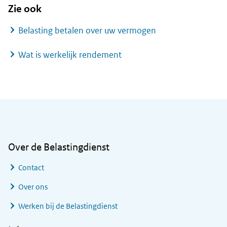
Zie ook
Belasting betalen over uw vermogen
Wat is werkelijk rendement
Algemene informatie
Over de Belastingdienst
Contact
Over ons
Werken bij de Belastingdienst