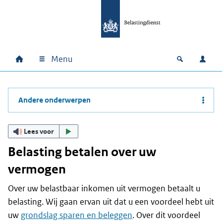
Ga naar hoofdinhoud
Ga direct naar hoofdnavigatie
Ga direct naar footer
Menu
Home
Open zoek
Inlo
Hoofdnavigatie
Andere onderwerpen
Lees voor
Belasting betalen over uw
vermogen
Over uw belastbaar inkomen uit vermogen betaalt u
belasting. Wij gaan ervan uit dat u een voordeel hebt uit
uw
grondslag sparen en beleggen
. Over dit voordeel