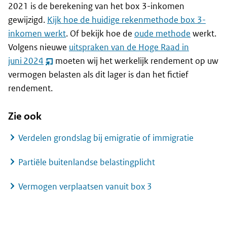
2021 is de berekening van het box 3-inkomen
gewijzigd.
Kijk hoe de huidige rekenmethode box 3-
inkomen werkt
. Of bekijk hoe de
oude methode
werkt.
Volgens nieuwe
uitspraken van de Hoge Raad in
juni 2024
moeten wij het werkelijk rendement op uw
(opent
vermogen belasten als dit lager is dan het fictief
nieuw
rendement.
venster)
Zie ook
Verdelen grondslag bij emigratie of immigratie
Partiële buitenlandse belastingplicht
Vermogen verplaatsen vanuit box 3