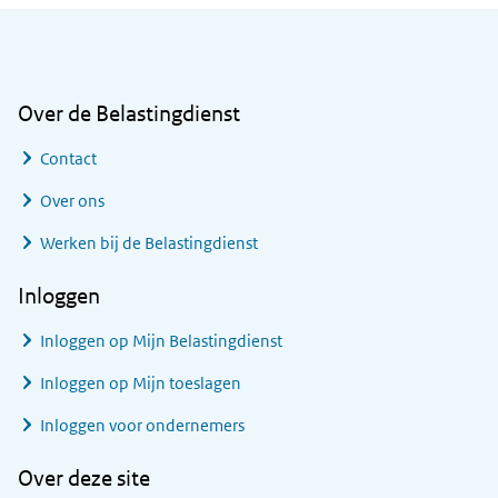
Algemene informatie
Over de Belastingdienst
Contact
Over ons
Werken bij de Belastingdienst
Inloggen
Inloggen op Mijn Belastingdienst
Inloggen op Mijn toeslagen
Inloggen voor ondernemers
Over deze site