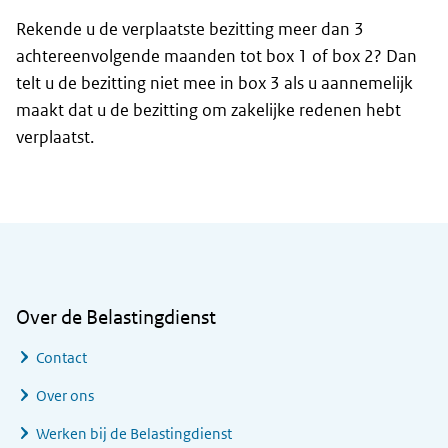
Rekende u de verplaatste bezitting meer dan 3
achtereenvolgende maanden tot box 1 of box 2? Dan
telt u de bezitting niet mee in box 3 als u aannemelijk
maakt dat u de bezitting om zakelijke redenen hebt
verplaatst.
Algemene informatie
Over de Belastingdienst
Contact
Over ons
Werken bij de Belastingdienst