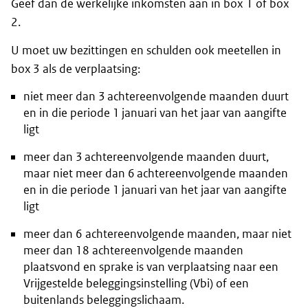
Geef dan de werkelijke inkomsten aan in box 1 of box
2.
U moet uw bezittingen en schulden ook meetellen in
box 3 als de verplaatsing:
niet meer dan 3 achtereenvolgende maanden duurt
en in die periode 1 januari van het jaar van aangifte
ligt
meer dan 3 achtereenvolgende maanden duurt,
maar niet meer dan 6 achtereenvolgende maanden
en in die periode 1 januari van het jaar van aangifte
ligt
meer dan 6 achtereenvolgende maanden, maar niet
meer dan 18 achtereenvolgende maanden
plaatsvond en sprake is van verplaatsing naar een
Vrijgestelde beleggingsinstelling (Vbi) of een
buitenlands beleggingslichaam.