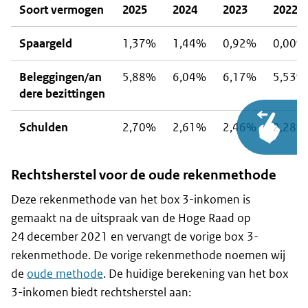
Soort vermogen
2025
2024
2023
2022
Spaargeld
1,37%
1,44%
0,92%
0,00%
Beleggingen/an
5,88%
6,04%
6,17%
5,53%
dere bezittingen
Schulden
2,70%
2,61%
2,46%
2,28%
Rechtsherstel voor de oude rekenmethode
Deze rekenmethode van het box 3-inkomen is
gemaakt na de uitspraak van de Hoge Raad op
24 december 2021 en vervangt de vorige box 3-
rekenmethode. De vorige rekenmethode noemen wij
de
oude methode
. De huidige berekening van het box
3-inkomen biedt rechtsherstel aan: