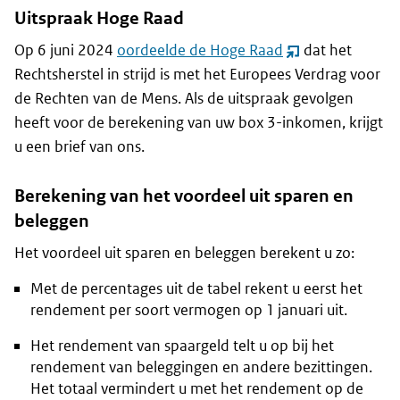
Uitspraak Hoge Raad
Op 6 juni 2024
oordeelde de Hoge Raad
dat het
(opent
Rechtsherstel in strijd is met het Europees Verdrag voor
nieuw
de Rechten van de Mens. Als de uitspraak gevolgen
venster)
heeft voor de berekening van uw box 3-inkomen, krijgt
u een brief van ons.
Berekening van het voordeel uit sparen en
beleggen
Het voordeel uit sparen en beleggen berekent u zo:
Met de percentages uit de tabel rekent u eerst het
rendement per soort vermogen op 1 januari uit.
Het rendement van spaargeld telt u op bij het
rendement van beleggingen en andere bezittingen.
Het totaal vermindert u met het rendement op de