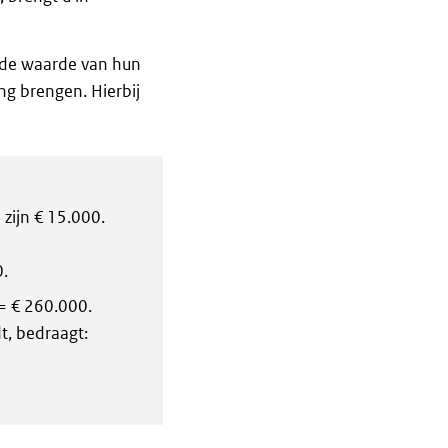
u de waarde van hun
g brengen. Hierbij
zijn € 15.000.
.
 = € 260.000.
t, bedraagt: