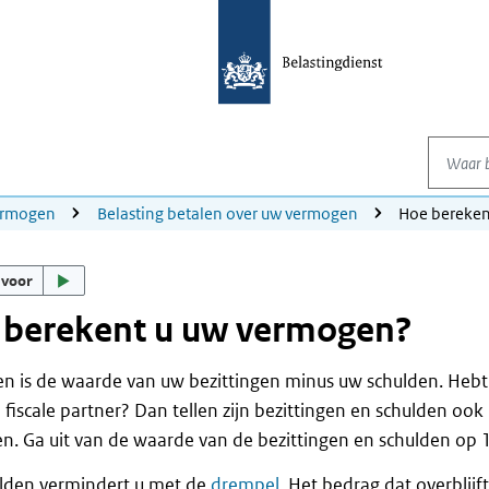
Waar be
ermogen
Belasting betalen over uw vermogen
Hoe bereken
 voor
 berekent u uw vermogen?
 is de waarde van uw bezittingen minus uw schulden. Hebt u
 fiscale partner? Dan tellen zijn bezittingen en schulden oo
. Ga uit van de waarde van de bezittingen en schulden op 1 
lden vermindert u met de
drempel
. Het bedrag dat overblijft