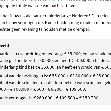
g op de totale waarde van uw bezittingen.
f heeft uw fiscale partner minderjarige kinderen? Dan telt 
gen bij uw vermogen op. Hun schulden mag u ook in minderin
echter geen rekening te houden met de drempel.
beeld
arde van uw bezittingen bedraagt € 55.000, en uw schulden 
scale partner bezit € 180.000, en heeft € 100.000 schulden.
nderjarig kind bezit € 25.000, en heeft een schuld van € 500
otaal van de bezittingen is: € 55.000 + € 180.000 + € 25.000
otaal van de schulden min de drempel die voor schulden geld
000 + € 100.000 + € 500 - € 6.200 = € 109.300.
otale vermogen is: € 260.000 - € 109.300 = € 150.700.