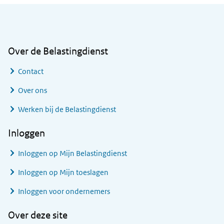
Algemene informatie
Over de Belastingdienst
Contact
Over ons
Werken bij de Belastingdienst
Inloggen
Inloggen op Mijn Belastingdienst
Inloggen op Mijn toeslagen
Inloggen voor ondernemers
Over deze site