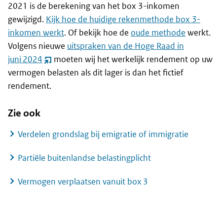
2021 is de berekening van het box 3-inkomen
gewijzigd.
Kijk hoe de huidige rekenmethode box 3-
inkomen werkt
. Of bekijk hoe de
oude methode
werkt.
Volgens nieuwe
uitspraken van de Hoge Raad in
juni 2024
moeten wij het werkelijk rendement op uw
(opent
vermogen belasten als dit lager is dan het fictief
nieuw
rendement.
venster)
Zie ook
Verdelen grondslag bij emigratie of immigratie
Partiële buitenlandse belastingplicht
Vermogen verplaatsen vanuit box 3