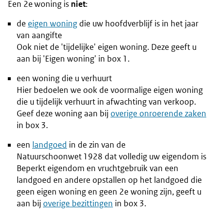
Een 2e woning is
niet
:
de
eigen woning
die uw hoofdverblijf is in het jaar
van aangifte
Ook niet de 'tijdelijke' eigen woning. Deze geeft u
aan bij 'Eigen woning' in box 1.
een woning die u verhuurt
Hier bedoelen we ook de voormalige eigen woning
die u tijdelijk verhuurt in afwachting van verkoop.
Geef deze woning aan bij
overige onroerende zaken
in box 3.
een
landgoed
in de zin van de
Natuurschoonwet 1928 dat volledig uw eigendom is
Beperkt eigendom en vruchtgebruik van een
landgoed en andere opstallen op het landgoed die
geen eigen woning en geen 2e woning zijn, geeft u
aan bij
overige bezittingen
in box 3.