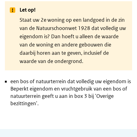
Let op!
Staat uw 2e woning op een landgoed in de zin
van de Natuurschoonwet 1928 dat volledig uw
eigendom is? Dan hoeft u alleen de waarde
van de woning en andere gebouwen die
daarbij horen aan te geven, inclusief de
waarde van de ondergrond.
een bos of natuurterrein dat volledig uw eigendom is
Beperkt eigendom en vruchtgebruik van een bos of
natuurterrein geeft u aan in box 3 bij 'Overige
bezittingen'.
Algemene informatie