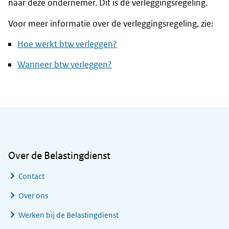
naar deze ondernemer. Dit is de verleggingsregeling.
Voor meer informatie over de verleggingsregeling, zie:
Hoe werkt btw verleggen?
Wanneer btw verleggen?
Algemene informatie
Over de Belastingdienst
Contact
Over ons
Werken bij de Belastingdienst