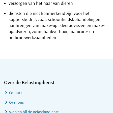
verzorgen van het haar van dieren
diensten die niet kenmerkend zijn voor het
kappersbedrijf, zoals schoonheidsbehandelingen,
aanbrengen van make-up, kleuradviezen en make-
upadviezen, zonnebankverhuur, manicure- en
pedicurewerkzaamheden
Algemene informatie
Over de Belastingdienst
Contact
Over ons
Werken bij de Belastingdienst