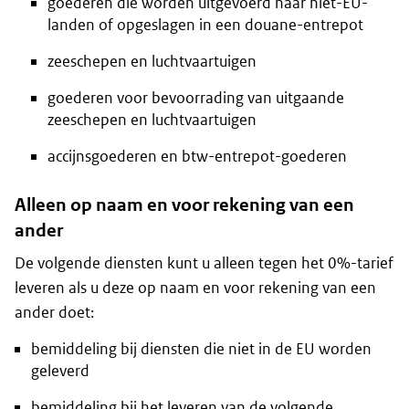
goederen die worden uitgevoerd naar niet-EU-
landen of opgeslagen in een douane-entrepot
zeeschepen en luchtvaartuigen
goederen voor bevoorrading van uitgaande
zeeschepen en luchtvaartuigen
accijnsgoederen en btw-entrepot-goederen
Alleen op naam en voor rekening van een
ander
De volgende diensten kunt u alleen tegen het 0%-tarief
leveren als u deze op naam en voor rekening van een
ander doet:
bemiddeling bij diensten die niet in de EU worden
geleverd
bemiddeling bij het leveren van de volgende