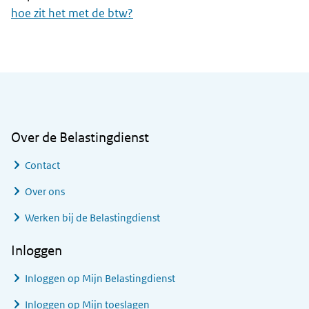
hoe zit het met de btw?
Algemene informatie
Over de Belastingdienst
Contact
Over ons
Werken bij de Belastingdienst
Inloggen
Inloggen op Mijn Belastingdienst
Inloggen op Mijn toeslagen