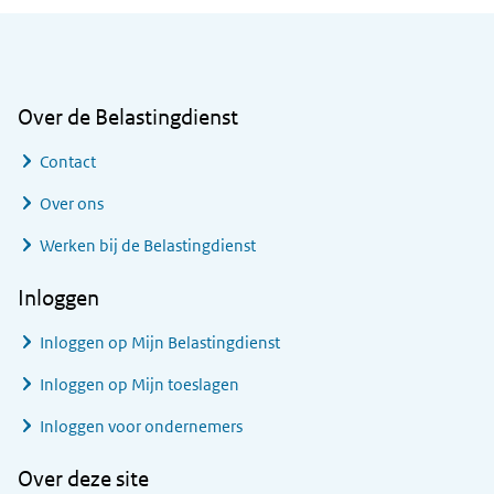
Algemene informatie
Over de Belastingdienst
Contact
Over ons
Werken bij de Belastingdienst
Inloggen
Inloggen op Mijn Belastingdienst
Inloggen op Mijn toeslagen
Inloggen voor ondernemers
Over deze site