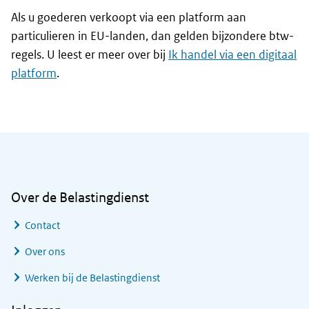
Als u goederen verkoopt via een platform aan
particulieren in EU-landen, dan gelden bijzondere btw-
regels. U leest er meer over bij
Ik handel via een digitaal
platform
.
Algemene informatie
Over de Belastingdienst
Contact
Over ons
Werken bij de Belastingdienst