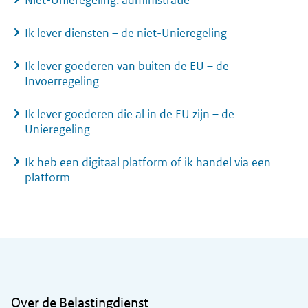
Niet-Unieregeling: administratie
Ik lever diensten – de niet-Unieregeling
Ik lever goederen van buiten de EU – de
Invoerregeling
Ik lever goederen die al in de EU zijn – de
Unieregeling
Ik heb een digitaal platform of ik handel via een
platform
Algemene informatie
Over de Belastingdienst