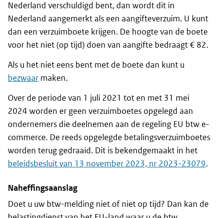
Nederland verschuldigd bent, dan wordt dit in
Nederland aangemerkt als een aangifteverzuim. U kunt
dan een verzuimboete krijgen. De hoogte van de boete
voor het niet (op tijd) doen van aangifte bedraagt € 82.
Als u het niet eens bent met de boete dan kunt u
bezwaar
maken.
Over de periode van 1 juli 2021 tot en met 31 mei
2024 worden er geen verzuimboetes opgelegd aan
ondernemers die deelnemen aan de regeling EU btw e-
commerce. De reeds opgelegde betalingsverzuimboetes
worden terug gedraaid. Dit is bekendgemaakt in het
beleidsbesluit van 13 november 2023, nr 2023-23079
.
Naheffingsaanslag
Doet u uw btw-melding niet of niet op tijd? Dan kan de
belastingdienst van het EU-land waar u de btw