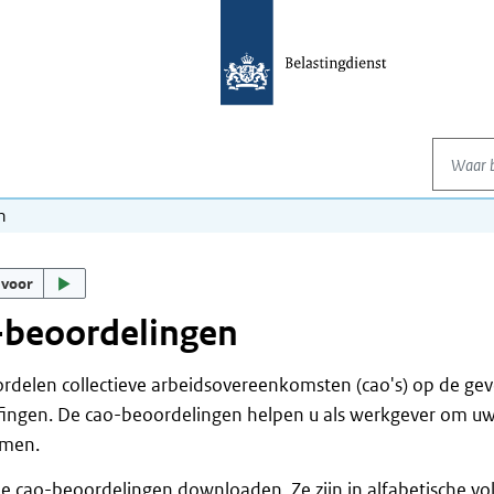
Waar be
n
 voor
-beoordelingen
rdelen collectieve arbeidsovereenkomsten (cao's) op de ge
ingen. De cao-beoordelingen helpen u als werkgever om uw f
omen.
e cao-beoordelingen downloaden. Ze zijn in alfabetische 