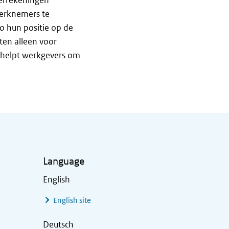
eerrekeningen
werknemers te
zo hun positie op de
en alleen voor
helpt werkgevers om
Language
English
English site
Deutsch