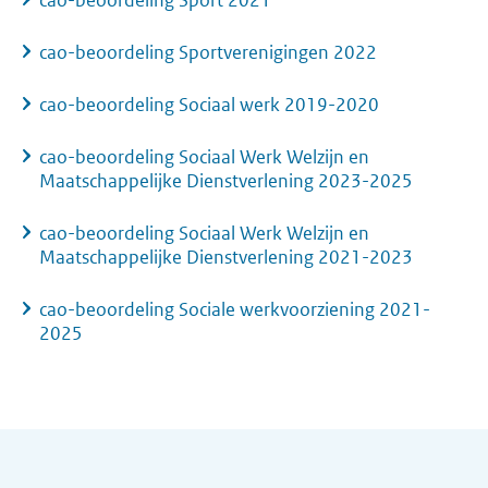
cao-beoordeling Sport 2021
cao-beoordeling Sportverenigingen 2022
cao-beoordeling Sociaal werk 2019-2020
cao-beoordeling Sociaal Werk Welzijn en
Maatschappelijke Dienstverlening 2023-2025
cao-beoordeling Sociaal Werk Welzijn en
Maatschappelijke Dienstverlening 2021-2023
cao-beoordeling Sociale werkvoorziening 2021-
2025
Algemene informatie