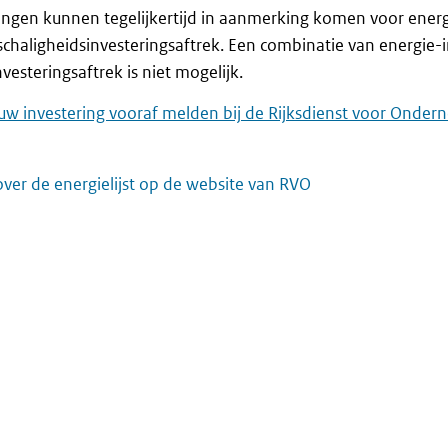
ingen kunnen tegelijkertijd in aanmerking komen voor energ
schaligheidsinvesteringsaftrek. Een combinatie van energie-
nvesteringsaftrek is niet mogelijk.
uw investering vooraf melden bij de Rijksdienst voor Onde
over de energielijst op de website van RVO