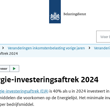
Waar be
Veranderingen inkomstenbelasting vorige jaren
Verander
aftrek 2024
 voor
gie-investeringsaftrek 2024
ie-investeringsaftrek (EIA)
is 40% als u in 2024 investeert i
middelen die voorkomen op de Energielijst. Het minimale inv
per bedrijfsmiddel.