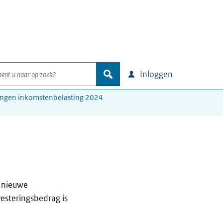
nt u naar op zoek?
zoek
Inloggen
ingen inkomstenbelasting 2024
n nieuwe
esteringsbedrag is