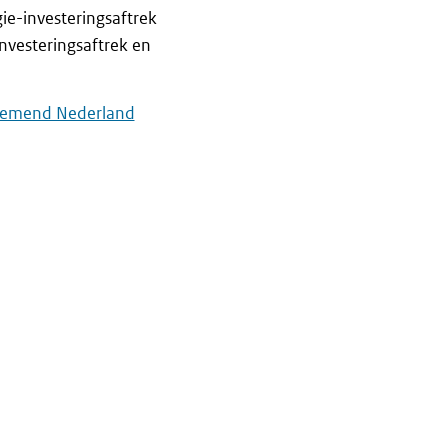
ie-investeringsaftrek
investeringsaftrek en
rnemend Nederland