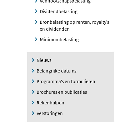
Vennootschapsbelasting
Dividendbelasting
Bronbelasting op renten, royalty's
en dividenden
Minimumbelasting
Nieuws
Belangrijke datums
Programma's en formulieren
Brochures en publicaties
Rekenhulpen
Verstoringen