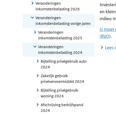
Veranderingen
Invester
inkomstenbelasting 2026
en klein
Veranderingen
milieu-i
inkomstenbelasting vorige jaren
U moet 
Veranderingen
(RVO)
.
inkomstenbelasting 2025
Veranderingen
Lees 
inkomstenbelasting 2024
Bijtelling privégebruik auto
2024
Zakelijk gebruik
privévervoermiddel 2024
Bijtelling privégebruik
woning 2024
Afschrijving bedrijfspand
2024