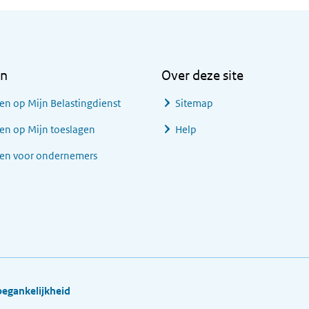
en
Over deze site
en op Mijn Belastingdienst
Sitemap
en op Mijn toeslagen
Help
gen voor ondernemers
oegankelijkheid