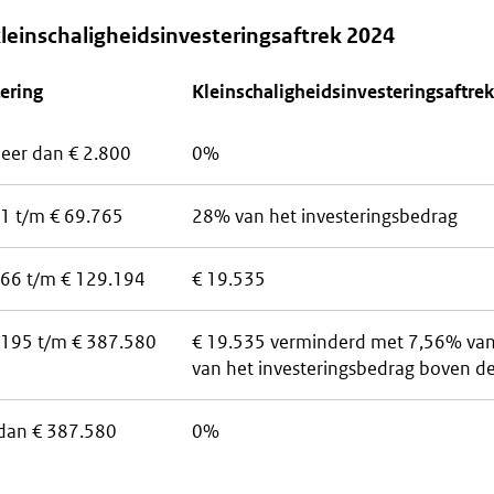
kleinschaligheidsinvesteringsaftrek 2024
ering
Kleinschaligheidsinvesteringsaftrek
eer dan € 2.800
0%
01 t/m € 69.765
28% van het investeringsbedrag
766 t/m € 129.194
€ 19.535
.195 t/m € 387.580
€ 19.535 verminderd met 7,56% van
van het investeringsbedrag boven d
dan € 387.580
0%