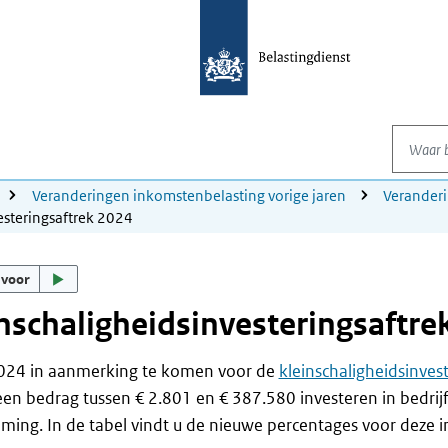
Waar be
Veranderingen inkomstenbelasting vorige jaren
Verander
esteringsaftrek 2024
 voor
nschaligheidsinvesteringsaftre
024 in aanmerking te komen voor de
kleinschaligheidsinvest
en bedrag tussen € 2.801 en € 387.580 investeren in bedri
ing. In de tabel vindt u de nieuwe percentages voor deze in