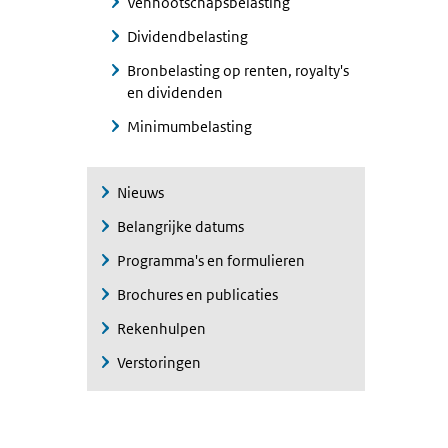
Vennootschapsbelasting
Dividendbelasting
Bronbelasting op renten, royalty's
en dividenden
Minimumbelasting
Nieuws
Belangrijke datums
Programma's en formulieren
Brochures en publicaties
Rekenhulpen
Verstoringen