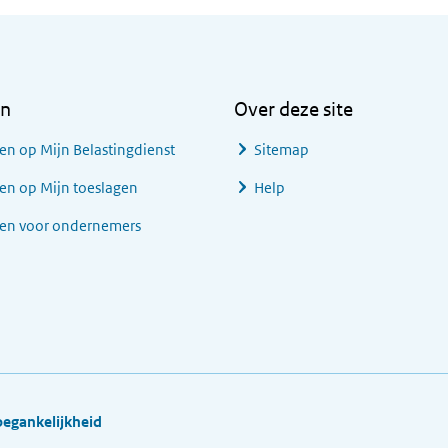
en
Over deze site
en op Mijn Belastingdienst
Sitemap
en op Mijn toeslagen
Help
gen voor ondernemers
oegankelijkheid