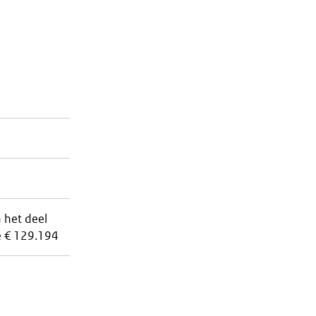
 het deel
e € 129.194