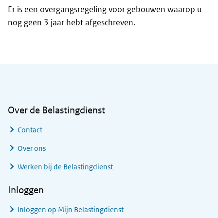
Er is een overgangsregeling voor gebouwen waarop u
nog geen 3 jaar hebt afgeschreven.
Algemene informatie
Over de Belastingdienst
Contact
Over ons
Werken bij de Belastingdienst
Inloggen
Inloggen op Mijn Belastingdienst