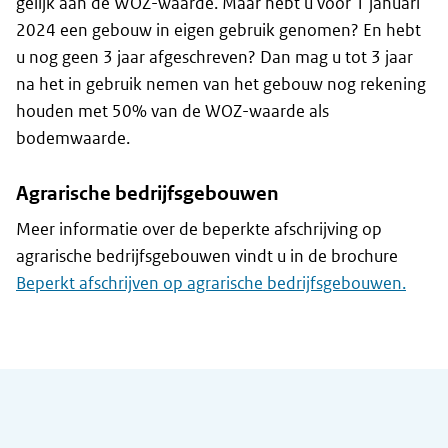
gelijk aan de WOZ-waarde. Maar hebt u vóór 1 januari
2024 een gebouw in eigen gebruik genomen? En hebt
u nog geen 3 jaar afgeschreven? Dan mag u tot 3 jaar
na het in gebruik nemen van het gebouw nog rekening
houden met 50% van de WOZ-waarde als
bodemwaarde.
Agrarische bedrijfsgebouwen
Meer informatie over de beperkte afschrijving op
agrarische bedrijfsgebouwen vindt u in de brochure
Beperkt afschrijven op agrarische bedrijfsgebouwen.
Algemene informatie