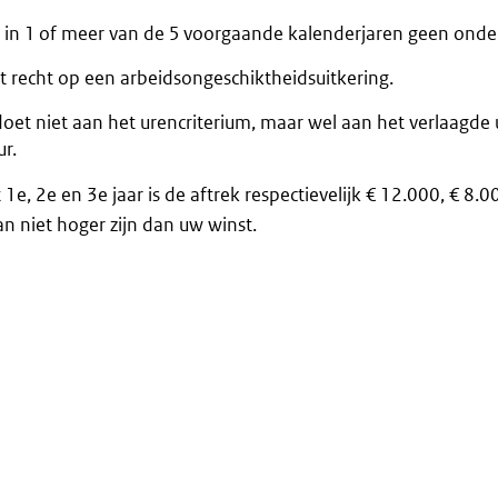
 in 1 of meer van de 5 voorgaande kalenderjaren geen ond
t recht op een arbeidsongeschiktheidsuitkering.
oet niet aan het urencriterium, maar wel aan het verlaagde 
r.
 1e, 2e en 3e jaar is de aftrek respectievelijk € 12.000, € 8.
an niet hoger zijn dan uw winst.