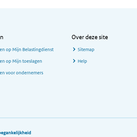
en
Over deze site
en op Mijn Belastingdienst
Sitemap
en op Mijn toeslagen
Help
gen voor ondernemers
oegankelijkheid