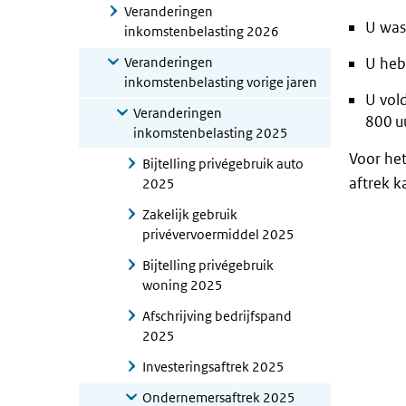
Veranderingen
U was
inkomstenbelasting 2026
Veranderingen
U heb
inkomstenbelasting vorige jaren
U vold
Veranderingen
800 uu
inkomstenbelasting 2025
Voor het
Bijtelling privégebruik auto
aftrek k
2025
Zakelijk gebruik
privévervoermiddel 2025
Bijtelling privégebruik
woning 2025
Afschrijving bedrijfspand
2025
Investeringsaftrek 2025
Ondernemersaftrek 2025