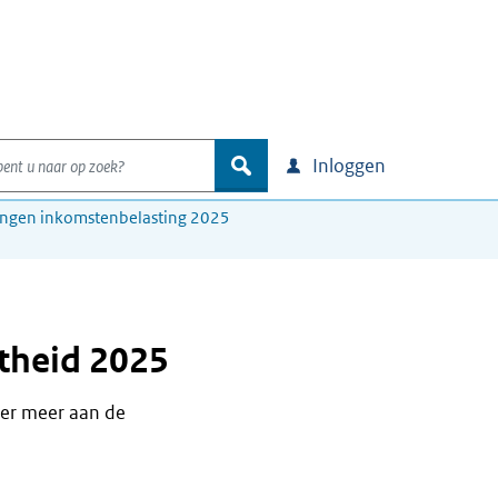
nt u naar op zoek?
zoek
Inloggen
ingen inkomstenbelasting 2025
ktheid 2025
der meer aan de