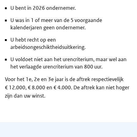
U bent in 2026 ondernemer.
U was in 1 of meer van de 5 voorgaande
kalenderjaren geen ondernemer.
U hebt recht op een
arbeidsongeschiktheidsuitkering.
U voldoet niet aan het urencriterium, maar wel aan
het verlaagde urencriterium van 800 uur.
Voor het 1e, 2e en 3e jaar is de aftrek respectievelijk
€ 12.000, € 8.000 en € 4.000. De aftrek kan niet hoger
zijn dan uw winst.
Algemene informatie