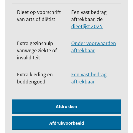
Dieet op voorschrift
Een vast bedrag
van arts of diëtist
aftrekbaar, zie
dieetlijst 2025
Extra gezinshulp
Onder voorwaarden
vanwege ziekte of
aftrekbaar
invaliditeit
Extra kleding en
Een vast bedrag
beddengoed
aftrekbaar
Afdrukken
Afdrukvoorbeeld