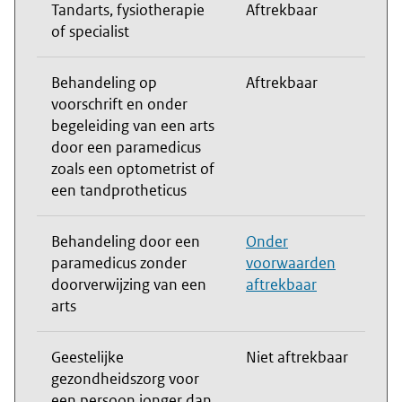
Tandarts, fysiotherapie
Aftrekbaar
of specialist
Behandeling op
Aftrekbaar
voorschrift en onder
begeleiding van een arts
door een paramedicus
zoals een optometrist of
een tandprotheticus
Behandeling door een
Onder
paramedicus zonder
voorwaarden
doorverwijzing van een
aftrekbaar
arts
Geestelijke
Niet aftrekbaar
gezondheidszorg voor
een persoon jonger dan