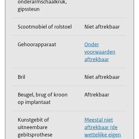
onderarmschaalkruk,
gipssteun
Scootmobiel of rolstoel
Niet aftrekbaar
Gehoorapparaat
Onder
voorwaarden
aftrekbaar
Bril
Niet aftrekbaar
Beugel, brug of kroon
Aftrekbaar
op implantaat
Kunstgebit of
Meestal niet
uitneembare
aftrekbaar (de
gebitsprothese
wettelijke eigen