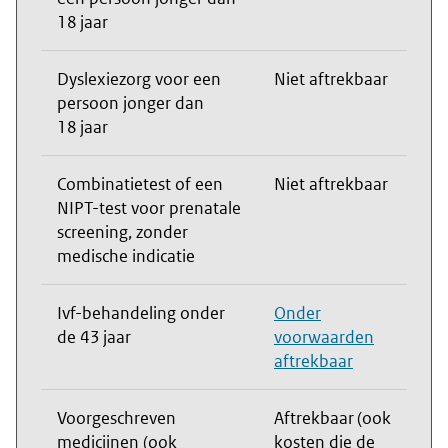
18 jaar
Dyslexiezorg voor een
Niet aftrekbaar
persoon jonger dan
18 jaar
Combinatietest of een
Niet aftrekbaar
NIPT-test voor prenatale
screening, zonder
medische indicatie
Ivf-behandeling onder
Onder
de 43 jaar
voorwaarden
aftrekbaar
Voorgeschreven
Aftrekbaar (ook
medicijnen (ook
kosten die de