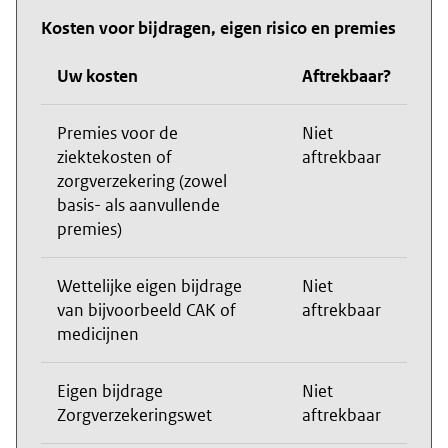
Kosten voor bijdragen, eigen risico en premies
Uw kosten
Aftrekbaar?
Premies voor de
Niet
ziektekosten of
aftrekbaar
zorgverzekering (zowel
basis- als aanvullende
premies)
Wettelijke eigen bijdrage
Niet
van bijvoorbeeld CAK of
aftrekbaar
medicijnen
Eigen bijdrage
Niet
Zorgverzekeringswet
aftrekbaar