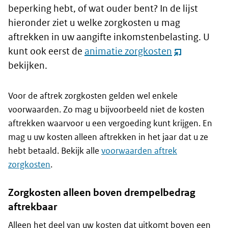
beperking hebt, of wat ouder bent? In de lijst
hieronder ziet u welke zorgkosten u mag
aftrekken in uw aangifte inkomstenbelasting. U
kunt ook eerst de
animatie zorgkosten
(opent
bekijken.
nieuw
venster)
Voor de aftrek zorgkosten gelden wel enkele
voorwaarden. Zo mag u bijvoorbeeld niet de kosten
aftrekken waarvoor u een vergoeding kunt krijgen. En
mag u uw kosten alleen aftrekken in het jaar dat u ze
hebt betaald. Bekijk alle
voorwaarden aftrek
zorgkosten
.
Zorgkosten alleen boven drempelbedrag
aftrekbaar
Alleen het deel van uw kosten dat uitkomt boven een