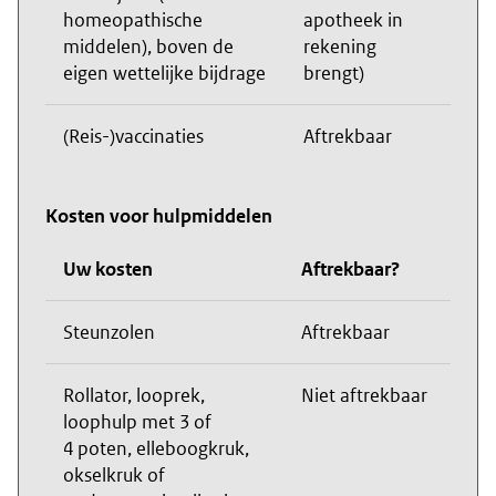
homeopathische
apotheek in
middelen), boven de
rekening
eigen wettelijke bijdrage
brengt)
(Reis-)vaccinaties
Aftrekbaar
Kosten voor hulpmiddelen
Uw kosten
Aftrekbaar?
Steunzolen
Aftrekbaar
Rollator, looprek,
Niet aftrekbaar
loophulp met 3 of
4 poten, elleboogkruk,
okselkruk of