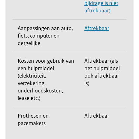
bijdrage is niet
aftrekbaar)
Aanpassingen aan auto,
Aftrekbaar
fiets, computer en
dergelijke
Kosten voor gebruik van
Aftrekbaar (als
een hulpmiddel
het hulpmiddel
(elektriciteit,
ook aftrekbaar
verzekering,
is)
onderhoudskosten,
lease etc.)
Prothesen en
Aftrekbaar
pacemakers