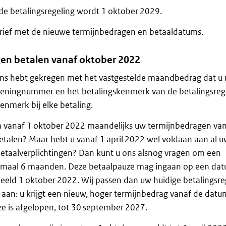
e betalingsregeling wordt 1 oktober 2029.
 brief met de nieuwe termijnbedragen en betaaldatums.
en betalen vanaf oktober 2022
n ons hebt gekregen met het vastgestelde maandbedrag dat u
ekeningnummer en het betalingskenmerk van de betalingsreg
enmerk bij elke betaling.
 om vanaf 1 oktober 2022 maandelijks uw termijnbedragen va
betalen? Maar hebt u vanaf 1 april 2022 wel voldaan aan al 
betaalverplichtingen? Dan kunt u ons alsnog vragen om een
imaal 6 maanden. Deze betaalpauze mag ingaan op een dat
beeld 1 oktober 2022. Wij passen dan uw huidige betalingsre
aan: u krijgt een nieuw, hoger termijnbedrag vanaf de datu
e is afgelopen, tot 30 september 2027.