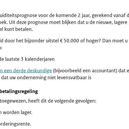
iquiditeitsprognose voor de komende 2 jaar, gerekend vanaf 
ek. Uit deze prognose moet blijken dat u de nieuwe, lagere
l kunt betalen.
ld door het bijzonder uitstel € 50.000 of hoger? Dan moet u
n:
de laatste 3 kalenderjaren
an een derde deskundige
(bijvoorbeeld een accountant) dat 
n dat uw onderneming niet levensvatbaar is
betalingsregeling
 toegewezen, heeft dit de volgende gevolgen:
 worden lager.
orderingsrente.