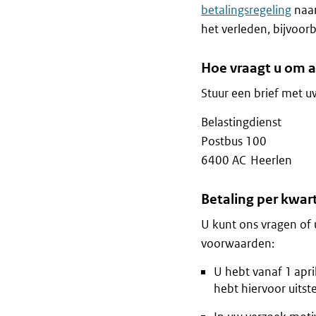
betalingsregeling
naar
het verleden, bijvoor
Hoe vraagt u om a
Stuur een brief met u
Belastingdienst
Postbus 100
6400 AC Heerlen
Betaling per kwar
U kunt ons vragen of 
voorwaarden:
U hebt vanaf 1 apri
hebt hiervoor uitst