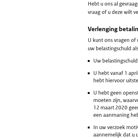
Hebt u ons al gevraa
vraag of u deze wilt
Verlenging betali
U kunt ons vragen of
uw belastingschuld a
Uw belastingschuld 
U hebt vanaf 1 apri
hebt hiervoor uitst
U hebt geen openst
moeten zijn, waarv
12 maart 2020 geen 
een aanmaning heb
In uw verzoek moti
aannemelijk dat u u