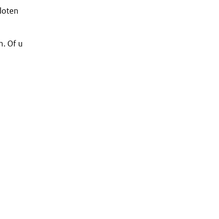
loten
n. Of u