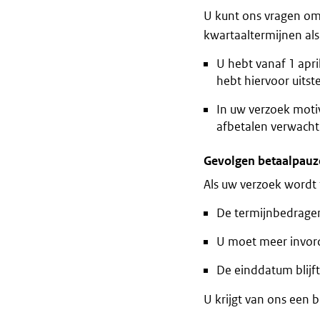
U kunt ons vragen o
kwartaaltermijnen al
U hebt vanaf 1 apri
hebt hiervoor uitst
In uw verzoek moti
afbetalen verwacht
Gevolgen betaalpauz
Als uw verzoek wordt
De termijnbedrage
U moet meer invord
De einddatum blijf
U krijgt van ons een