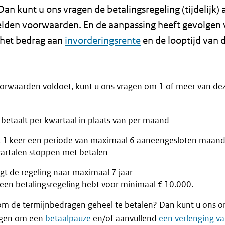
Dan kunt u ons vragen de betalingsregeling (tijdelijk) 
elden voorwaarden. En de aanpassing heeft gevolgen 
 het bedrag aan
invorderingsrente
en de looptijd van 
oorwaarden voldoet, kunt u ons vragen om 1 of meer van de
u betaalt per kwartaal in plaats van per maand
nt 1 keer een periode van maximaal 6 aaneengesloten maand
artalen stoppen met betalen
ngt de regeling naar maximaal 7 jaar
u een betalingsregeling hebt voor minimaal € 10.000.
et om de termijnbedragen geheel te betalen? Dan kunt u ons 
agen om een
betaalpauze
en/of aanvullend
een verlenging v