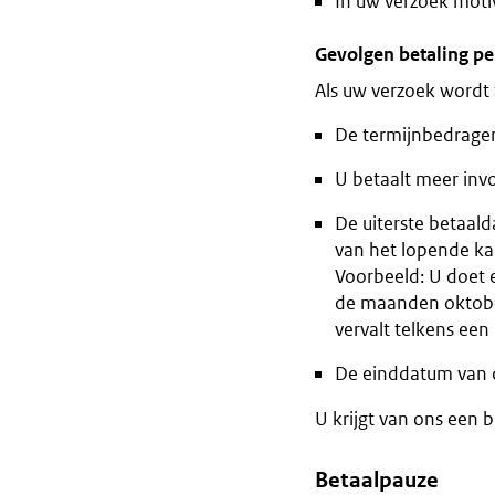
In uw verzoek moti
Gevolgen betaling pe
Als uw verzoek wordt
De termijnbedrage
U betaalt meer inv
De uiterste betaal
van het lopende ka
Voorbeeld: U doet 
de maanden oktobe
vervalt telkens een 
De einddatum van de
U krijgt van ons een
Betaalpauze