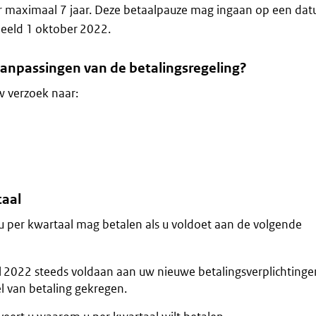
 maximaal 7 jaar. Deze betaalpauze mag ingaan op een dat
beeld 1 oktober 2022.
anpassingen van de betalingsregeling?
w verzoek naar:
taal
u per kwartaal mag betalen als u voldoet aan de volgende
l 2022 steeds voldaan aan uw nieuwe betalingsverplichtinge
el van betaling gekregen.