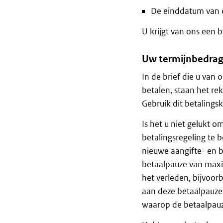
De einddatum van d
U krijgt van ons een
Uw termijnbedrag
In de brief die u va
betalen, staan het r
Gebruik dit betalingsk
Is het u niet gelukt
betalingsregeling te 
nieuwe aangifte- en 
betaalpauze van max
het verleden, bijvoor
aan deze betaalpauze 
waarop de betaalpauz