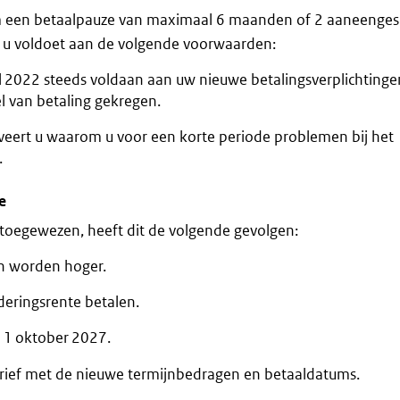
m een betaalpauze van maximaal 6 maanden of 2 aaneenges
s u voldoet aan de volgende voorwaarden:
l 2022 steeds voldaan aan uw nieuwe betalingsverplichtinge
el van betaling gekregen.
veert u waarom u voor een korte periode problemen bij het
.
e
 toegewezen, heeft dit de volgende gevolgen:
n worden hoger.
eringsrente betalen.
t 1 oktober 2027.
 brief met de nieuwe termijnbedragen en betaaldatums.