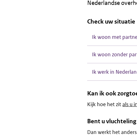
Nederlandse overhe
Check uw situatie
Ik woon met partne
Ik woon zonder par
Ik werk in Nederla
Kan ik ook zorgtoe
Kijk hoe het zit
als u 
Bent u vluchtelin
Dan werkt het anders