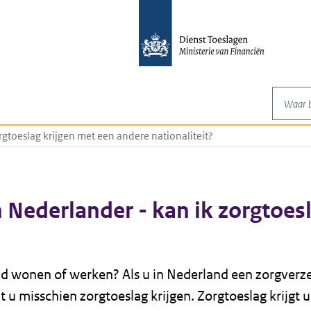
Waar be
rgtoeslag krijgen met een andere nationaliteit?
 Nederlander - kan ik zorgtoes
d wonen of werken? Als u in Nederland een zorgverz
t u misschien zorgtoeslag krijgen. Zorgtoeslag krijgt 