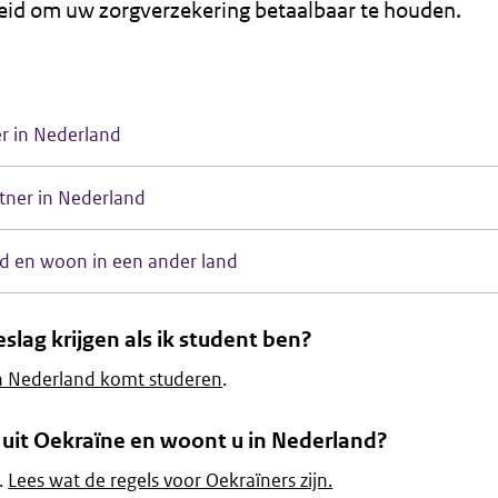
id om uw zorgverzekering betaalbaar te houden.
r in Nederland
tner in Nederland
nd en woon in een ander land
slag krijgen als ik student ben?
in Nederland komt studeren
.
g uit Oekraïne en woont u in Nederland?
.
Lees wat de regels voor Oekraïners zijn.