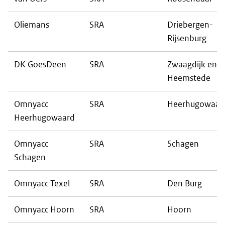
Oliemans
SRA
Driebergen-
Rijsenburg
DK GoesDeen
SRA
Zwaagdijk en
Heemstede
Omnyacc
SRA
Heerhugowaar
Heerhugowaard
Omnyacc
SRA
Schagen
Schagen
Omnyacc Texel
SRA
Den Burg
Omnyacc Hoorn
SRA
Hoorn