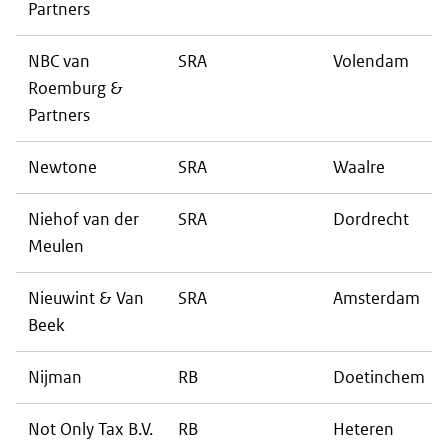
Partners
NBC van
SRA
Volendam
Roemburg &
Partners
Newtone
SRA
Waalre
Niehof van der
SRA
Dordrecht
Meulen
Nieuwint & Van
SRA
Amsterdam
Beek
Nijman
RB
Doetinchem
Not Only Tax B.V.
RB
Heteren