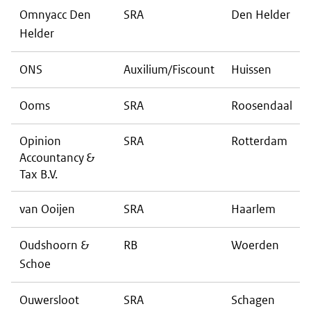
Omnyacc Den
SRA
Den Helder
Helder
ONS
Auxilium/Fiscount
Huissen
Ooms
SRA
Roosendaal
Opinion
SRA
Rotterdam
Accountancy &
Tax B.V.
van Ooijen
SRA
Haarlem
Oudshoorn &
RB
Woerden
Schoe
Ouwersloot
SRA
Schagen