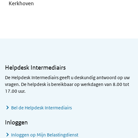
Kerkhoven
Algemene informatie
Helpdesk Intermediairs
De Helpdesk Intermediairs geeft u deskundig antwoord op uw
vragen. De helpdesk is bereikbaar op werkdagen van 8.00 tot
17.00 uur.
Bel de Helpdesk Intermediairs
Inloggen
Inloggen op Mijn Belastingdienst