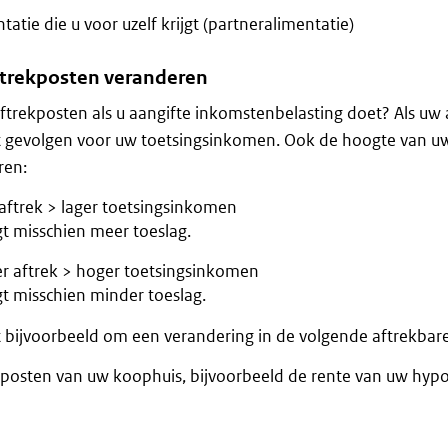
tatie die u voor uzelf krijgt (partneralimentatie)
ftrekposten veranderen
ftrekposten als u aangifte inkomstenbelasting doet? Als uw 
t gevolgen voor uw toetsingsinkomen. Ook de hoogte van u
ren:
aftrek > lager toetsingsinkomen
gt misschien meer toeslag.
r aftrek > hoger toetsingsinkomen
gt misschien minder toeslag.
 bijvoorbeeld om een verandering in de volgende aftrekbare
kposten van uw koophuis, bijvoorbeeld de rente van uw hyp