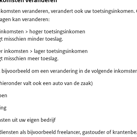
nkomsten veranderen
inkomsten veranderen, verandert ook uw toetsingsinkomen.
lagen kan veranderen:
inkomsten > hoger toetsingsinkomen
gt misschien minder toeslag.
r inkomsten > lager toetsingsinkomen
gt misschien meer toeslag.
 bijvoorbeeld om een verandering in de volgende inkomsten
hieronder valt ook een auto van de zaak)
oen
ing
ten uit uw eigen bedrijf
diensten als bijvoorbeeld freelancer, gastouder of krantenbe