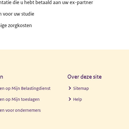
ntatie die u hebt betaald aan uw ex-partner
n voor uw studie
ge zorgkosten
en
Over deze site
en op Mijn Belastingdienst
Sitemap
en op Mijn toeslagen
Help
gen voor ondernemers