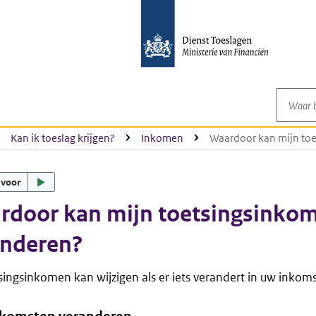
Waar be
Kan ik toeslag krijgen?
Inkomen
Waardoor kan mijn to
 voor
rdoor kan mijn toetsingsinko
anderen?
ingsinkomen kan wijzigen als er iets verandert in uw inkoms