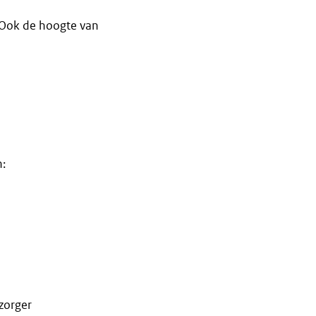
 Ook de hoogte van
:
zorger