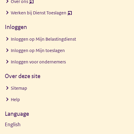
Over ons
(opent
nieuw
Werken bij Dienst Toeslagen
(opent
venster)
nieuw
Inloggen
venster)
Inloggen op Mijn Belastingdienst
Inloggen op Mijn toeslagen
Inloggen voor ondernemers
Over deze site
Sitemap
Help
Language
English