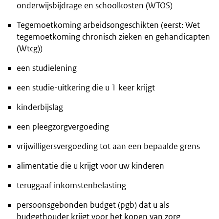
onderwijsbijdrage en schoolkosten (WTOS)
Tegemoetkoming arbeidsongeschikten (eerst: Wet
tegemoetkoming chronisch zieken en gehandicapten
(Wtcg))
een studielening
een studie-uitkering die u 1 keer krijgt
kinderbijslag
een pleegzorgvergoeding
vrijwilligersvergoeding tot aan een bepaalde grens
alimentatie die u krijgt voor uw kinderen
teruggaaf inkomstenbelasting
persoonsgebonden budget (pgb) dat u als
budgethouder krijgt voor het kopen van zorg