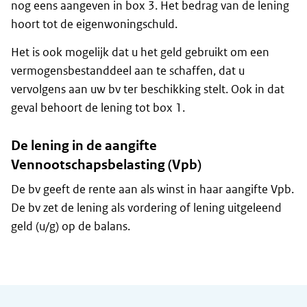
nog eens aangeven in box 3. Het bedrag van de lening
hoort tot de eigenwoningschuld.
Het is ook mogelijk dat u het geld gebruikt om een
vermogensbestanddeel aan te schaffen, dat u
vervolgens aan uw bv ter beschikking stelt. Ook in dat
geval behoort de lening tot box 1.
De lening in de aangifte
Vennootschapsbelasting (Vpb)
De bv geeft de rente aan als winst in haar aangifte Vpb.
De bv zet de lening als vordering of lening uitgeleend
geld (u/g) op de balans.
Algemene informatie