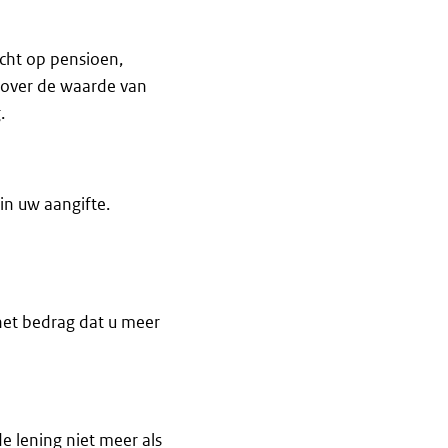
echt op pensioen,
n over de waarde van
.
in uw aangifte.
het bedrag dat u meer
e lening niet meer als