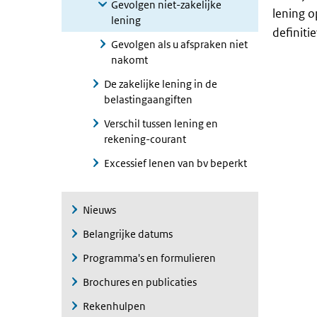
Gevolgen niet-zakelijke
lening o
lening
definiti
Gevolgen als u afspraken niet
nakomt
De zakelijke lening in de
belastingaangiften
Verschil tussen lening en
rekening-courant
Excessief lenen van bv beperkt
Nieuws
Belangrijke datums
Programma's en formulieren
Brochures en publicaties
Rekenhulpen