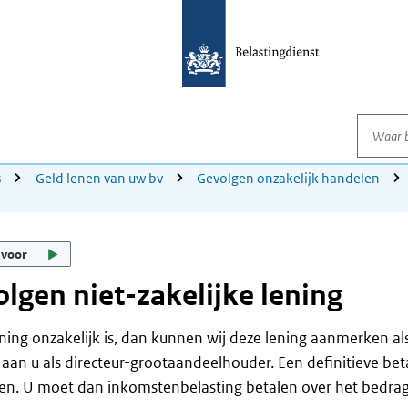
Waar be
s
Geld lenen van uw bv
Gevolgen onzakelijk handelen
 voor
lgen niet-zakelijke lening
ening onzakelijk is, dan kunnen wij deze lening aanmerken als
 aan u als directeur-grootaandeelhouder. Een definitieve betal
n. U moet dan inkomstenbelasting betalen over het bedrag 