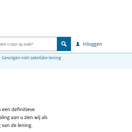
nt u naar op zoek?
zoek
Inloggen
Gevolgen niet-zakelijke lening
 een definitieve
ing aan u zien wij als
van de lening.