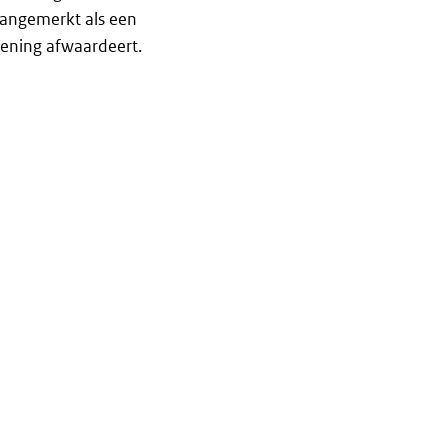
aangemerkt als een
 lening afwaardeert.