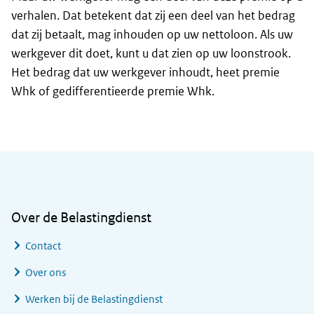
verhalen. Dat betekent dat zij een deel van het bedrag
dat zij betaalt, mag inhouden op uw nettoloon. Als uw
werkgever dit doet, kunt u dat zien op uw loonstrook.
Het bedrag dat uw werkgever inhoudt, heet premie
Whk of gedifferentieerde premie Whk.
Algemene informatie
Over de Belastingdienst
Contact
Over ons
Werken bij de Belastingdienst