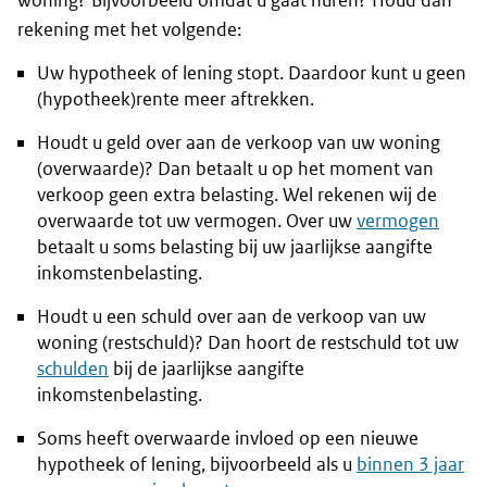
woning? Bijvoorbeeld omdat u gaat huren? Houd dan
rekening met het volgende:
Uw hypotheek of lening stopt. Daardoor kunt u geen
(hypotheek)rente meer aftrekken.
Houdt u geld over aan de verkoop van uw woning
(overwaarde)? Dan betaalt u op het moment van
verkoop geen extra belasting. Wel rekenen wij de
overwaarde tot uw vermogen. Over uw
vermogen
betaalt u soms belasting bij uw jaarlijkse aangifte
inkomstenbelasting.
Houdt u een schuld over aan de verkoop van uw
woning (restschuld)? Dan hoort de restschuld tot uw
schulden
bij de jaarlijkse aangifte
inkomstenbelasting.
Soms heeft overwaarde invloed op een nieuwe
hypotheek of lening, bijvoorbeeld als u
binnen 3 jaar