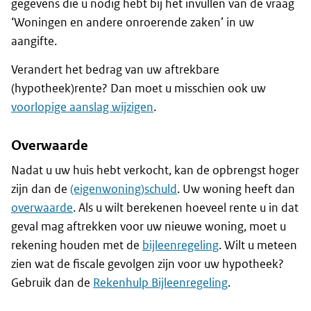
gegevens die u nodig hebt bij het invullen van de vraag
‘Woningen en andere onroerende zaken’ in uw
aangifte.
Verandert het bedrag van uw aftrekbare
(hypotheek)rente? Dan moet u misschien ook uw
voorlopige aanslag wijzigen
.
Overwaarde
Nadat u uw huis hebt verkocht, kan de opbrengst hoger
zijn dan de
(eigenwoning)schuld
. Uw woning heeft dan
overwaarde
. Als u wilt berekenen hoeveel rente u in dat
geval mag aftrekken voor uw nieuwe woning, moet u
rekening houden met de
bijleenregeling
. Wilt u meteen
zien wat de fiscale gevolgen zijn voor uw hypotheek?
Gebruik dan de
Rekenhulp Bijleenregeling
.