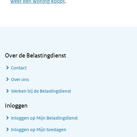
weer een woning koopt
.
Algemene informatie
Over de Belastingdienst
Contact
Over ons
Werken bij de Belastingdienst
Inloggen
Inloggen op Mijn Belastingdienst
Inloggen op Mijn toeslagen