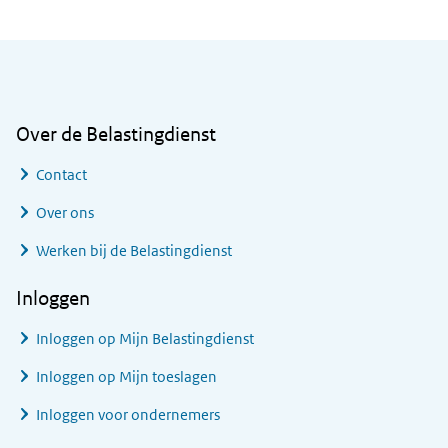
Algemene informatie
Over de Belastingdienst
Contact
Over ons
Werken bij de Belastingdienst
Inloggen
Inloggen op Mijn Belastingdienst
Inloggen op Mijn toeslagen
Inloggen voor ondernemers