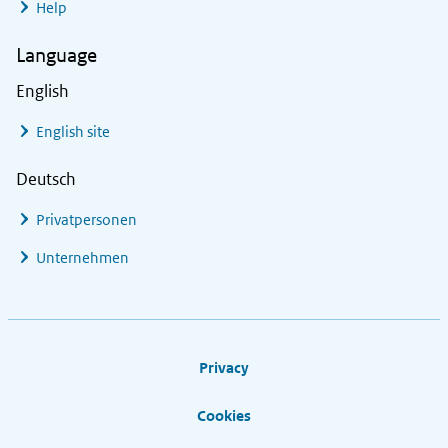
Help
Language
English
English site
Deutsch
Privatpersonen
Unternehmen
Footer links
Privacy
Cookies