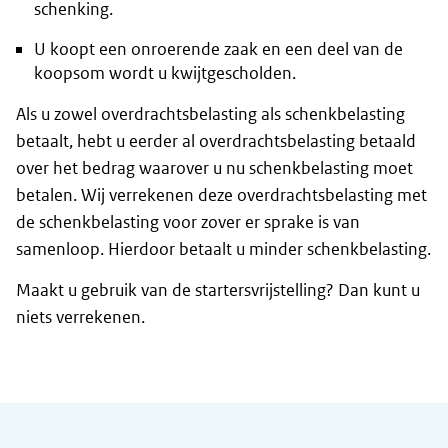
schenking.
U koopt een onroerende zaak en een deel van de
koopsom wordt u kwijtgescholden.
Als u zowel overdrachtsbelasting als schenkbelasting
betaalt, hebt u eerder al overdrachtsbelasting betaald
over het bedrag waarover u nu schenkbelasting moet
betalen. Wij verrekenen deze overdrachtsbelasting met
de schenkbelasting voor zover er sprake is van
samenloop. Hierdoor betaalt u minder schenkbelasting.
Maakt u gebruik van de startersvrijstelling? Dan kunt u
niets verrekenen.
Algemene informatie