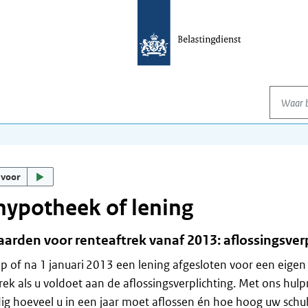
Waar be
 voor
ypotheek of lening
arden voor renteaftrek vanaf 2013: aflossingsverp
p of na 1 januari 2013 een lening afgesloten voor een eige
rek als u voldoet aan de aflossingsverplichting. Met ons hul
g hoeveel u in een jaar moet aflossen én hoe hoog uw schu