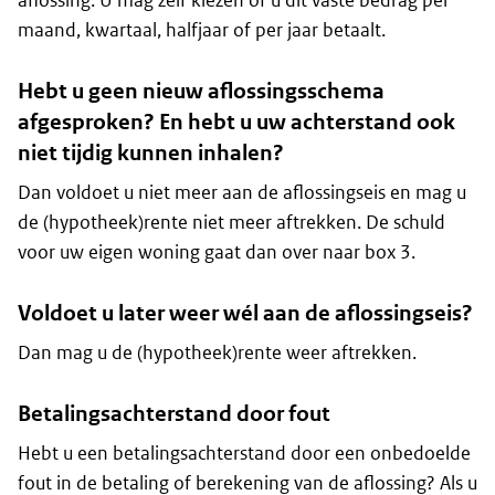
aflossing. U mag zelf kiezen of u dit vaste bedrag per
maand, kwartaal, halfjaar of per jaar betaalt.
Hebt u geen nieuw aflossingsschema
afgesproken? En hebt u uw achterstand ook
niet tijdig kunnen inhalen?
Dan voldoet u niet meer aan de aflossingseis en mag u
de (hypotheek)rente niet meer aftrekken. De schuld
voor uw eigen woning gaat dan over naar box 3.
Voldoet u later weer wél aan de aflossingseis?
Dan mag u de (hypotheek)rente weer aftrekken.
Betalingsachterstand door fout
Hebt u een betalingsachterstand door een onbedoelde
fout in de betaling of berekening van de aflossing? Als u