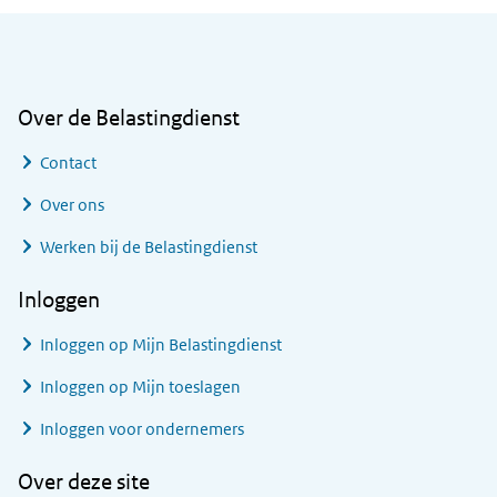
Algemene informatie
Over de Belastingdienst
Contact
Over ons
Werken bij de Belastingdienst
Inloggen
Inloggen op Mijn Belastingdienst
Inloggen op Mijn toeslagen
Inloggen voor ondernemers
Over deze site