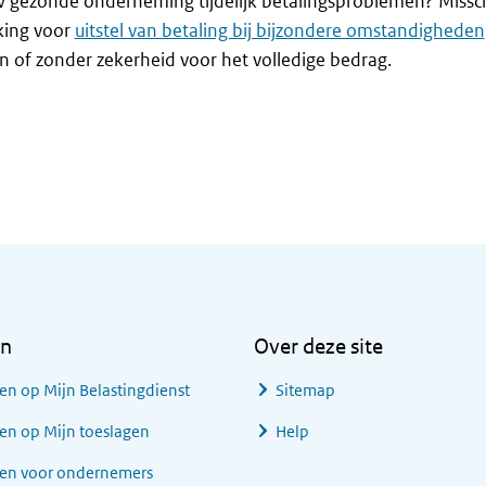
 gezonde onderneming tijdelijk betalingsproblemen? Missc
ing voor
uitstel van betaling bij bijzondere omstandigheden
of zonder zekerheid voor het volledige bedrag.
en
Over deze site
en op Mijn Belastingdienst
Sitemap
en op Mijn toeslagen
Help
gen voor ondernemers