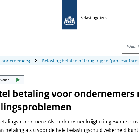
Waar be
or ondernemers)
Belasting betalen of terugkrijgen (procesinform
 voor
tel betaling voor ondernemers
alingsproblemen
betalingsproblemen? Als ondernemer krijgt u in gewone oms
van betaling als u voor de hele belastingschuld zekerheid kun