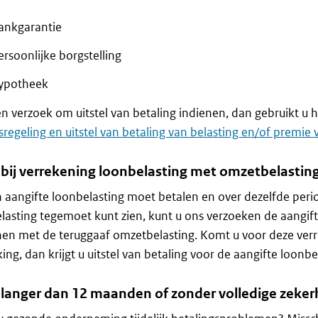
ankgarantie
rsoonlijke borgstelling
ypotheek
en verzoek om uitstel van betaling indienen, dan gebruikt u h
sregeling en uitstel van betaling van belasting en/of premi
l bij verrekening loonbelasting met omzetbelastin
n aangifte loonbelasting moet betalen en over dezelfde per
asting tegemoet kunt zien, kunt u ons verzoeken de aangift
en met de teruggaaf omzetbelasting. Komt u voor deze verr
ng, dan krijgt u uitstel van betaling voor de aangifte loonbe
l langer dan 12 maanden of zonder volledige zeker