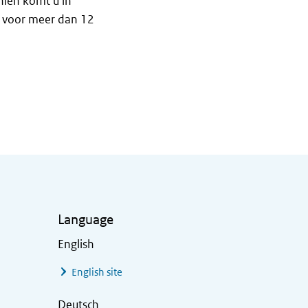
hien komt u in
voor meer dan 12
Language
English
English site
Deutsch