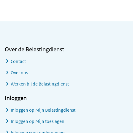
Algemene informatie
Over de Belastingdienst
Contact
Over ons
Werken bij de Belastingdienst
Inloggen
Inloggen op Mijn Belastingdienst
Inloggen op Mijn toeslagen
Inloggen voor ondernemers