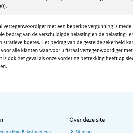
00).
al vertegenwoordiger met een beperkte vergunning is mede 
le bedrag van de verschuldigde belasting en de belasting- e
istratieve boetes. Het bedrag van de gestelde zekerheid k
 voor alle klanten waarvoor u fiscaal vertegenwoordiger me
t is ook het geval als onze vordering betrekking heeft op sle
en.
en
Over deze site
en op Mijn Belastingdienst
Sitemap