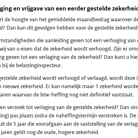
ging en vrijgave van een eerder gestelde zekerhei
rt de hoogte van het gemiddelde maandbedrag waarover de 
? Dan kan dit gevolgen hebben voor de gestelde zekerheid
omstandigheden die aanleiding geven tot een verhoging van 
ij van u eisen dat de zekerheid wordt verhoogd. Zijn er o
ng geven tot een verlaging van de zekerheid? Dan kunt u hi
 bij de belastinginspecteur.
gestelde zekerheid wordt verhoogd of verlaagd, wordt deze i
 nieuwe zekerheid. Er kan namelijk maar 1 zekerheid worde
 jaren waarvan de btw-heffing nog niet definitief vaststaat.
en verzoek tot verlaging van de gestelde zekerheid? Dan vin
ing) pas plaats zodra de naheffingstermijn verstreken is. De
uit de 5 jaar die voorafgaan aan de vaststelling van de verla
 jaren geldt nog de oude, hogere zekerheid.