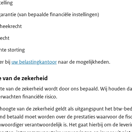
elling
rantie (van bepaalde financiële instellingen)
heekrecht
echt
nte storting
r bij
uw belastingkantoor
naar de mogelijkheden.
 van de zekerheid
e van de zekerheid wordt door ons bepaald. Wij houden da
erwachten financiële risico.
hoogte van de zekerheid geldt als uitgangspunt het btw-be
d betaald moet worden over de prestaties waarvoor de fisc
woordiger verantwoordelijk is. Het gaat hierbij om de leve