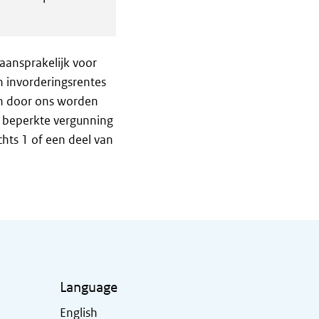
aansprakelijk voor
n invorderingsrentes
an door ons worden
t beperkte vergunning
chts 1 of een deel van
Language
English