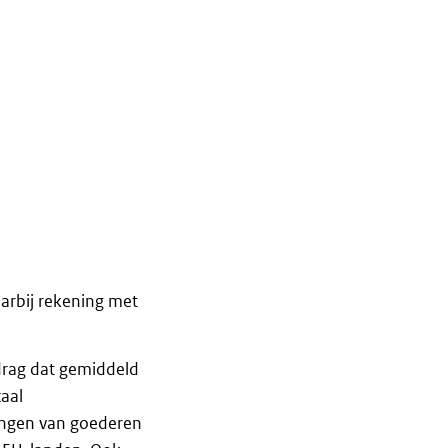
arbij rekening met
drag dat gemiddeld
aal
ringen van goederen