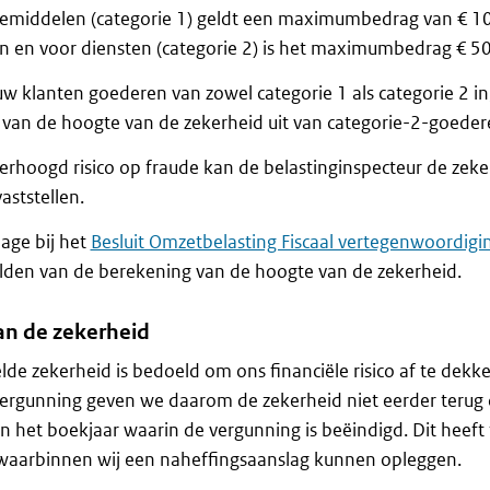
iemiddelen (categorie 1) geldt een maximumbedrag van € 10
 en voor diensten (categorie 2) is het maximumbedrag € 5
w klanten goederen van zowel categorie 1 als categorie 2 in
van de hoogte van de zekerheid uit van categorie-2-goeder
verhoogd risico op fraude kan de belastinginspecteur de zek
aststellen.
lage bij het
Besluit Omzetbelasting Fiscaal vertegenwoordigi
lden van de berekening van de hoogte van de zekerheid.
an de zekerheid
lde zekerheid is bedoeld om ons financiële risico af te dekk
ergunning geven we daarom de zekerheid niet eerder terug 
n het boekjaar waarin de vergunning is beëindigd. Dit heef
 waarbinnen wij een naheffingsaanslag kunnen opleggen.