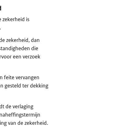
d
zekerheid is
.
de zekerheid, dan
mstandigheden die
ervoor een verzoek
n feite vervangen
n gesteld ter dekking
dt de verlaging
 naheffingstermijn
ging van de zekerheid.