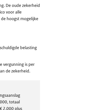
ing. De oude zekerheid
co voor alle
 de hoogst mogelijke
schuldigde belasting
e vergunning is per
an de zekerheid.
ingsaanslag
000, totaal
€ 2.000 plus