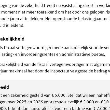
oging van de zekerheid treedt na vaststelling direct in werk
t moment niet meer toereikend om het door ons gelopen risi
nde jaren af te dekken. Het openstaande belastingjaar met
ld is leidend.
akelijkheid
ls fiscaal vertegenwoordiger mede aansprakelijk voor de ver
lasting- en invorderingsrentes en administratieve boetes.
rakelijkheid van de fiscaal vertegenwoordiger met algemen
jaar maximaal het door de inspecteur vastgestelde bedrag v
beeld
t een zekerheid gesteld van € 5.000. Stel dat wij een naheff
gen over 2025 en 2026 voor respectievelijk € 2.000 en € 10.
000. U bent dan aansprakelijk voor een bedrag van € 7.000 (