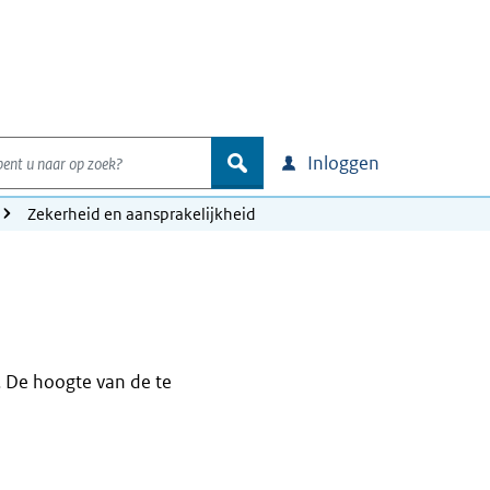
nt u naar op zoek?
zoek
Inloggen
Zekerheid en aansprakelijkheid
d. De hoogte van de te