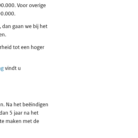
0.000. Voor overige
00.000.
, dan gaan we bij het
en.
erheid tot een hoger
ng
vindt u
en. Na het beëindigen
dan 5 jaar na het
t te maken met de