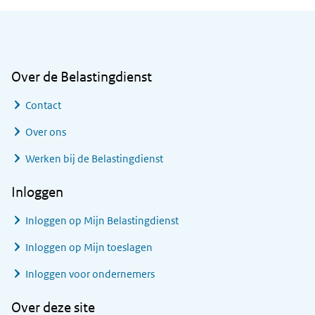
Algemene informatie
Over de Belastingdienst
Contact
Over ons
Werken bij de Belastingdienst
Inloggen
Inloggen op Mijn Belastingdienst
Inloggen op Mijn toeslagen
Inloggen voor ondernemers
Over deze site