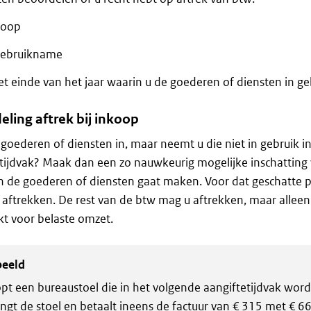
koop
ngebruikname
et einde van het jaar waarin u de goederen of diensten in 
ling aftrek bij inkoop
goederen of diensten in, maar neemt u die niet in gebruik in
tijdvak? Maak dan een zo nauwkeurig mogelijke inschatting 
n de goederen of diensten gaat maken. Voor dat geschatte 
 aftrekken. De rest van de btw mag u aftrekken, maar alleen
kt voor belaste omzet.
beeld
pt een bureaustoel die in het volgende aangiftetijdvak word
ngt de stoel en betaalt ineens de factuur van € 315 met € 6