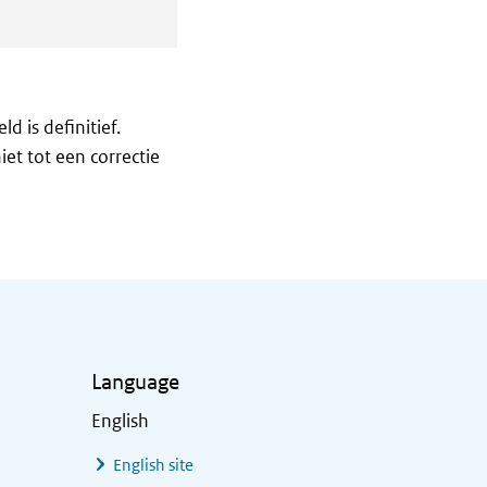
d is definitief.
et tot een correctie
Language
English
English site