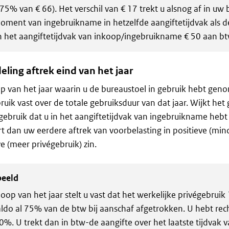
(75% van € 66). Het verschil van € 17 trekt u alsnog af in uw 
oment van ingebruikname in hetzelfde aangiftetijdvak als 
n het aangiftetijdvak van inkoop/ingebruikname € 50 aan btw
ling aftrek eind van het jaar
p van het jaar waarin u de bureaustoel in gebruik hebt genom
ruik vast over de totale gebruiksduur van dat jaar. Wijkt het 
gebruik dat u in het aangiftetijdvak van ingebruikname hebt
rt dan uw eerdere aftrek van voorbelasting in positieve (min
e (meer privégebruik) zin.
beeld
loop van het jaar stelt u vast dat het werkelijke privégebrui
aldo al 75% van de btw bij aanschaf afgetrokken. U hebt rec
0%. U trekt dan in btw-de aangifte over het laatste tijdvak v