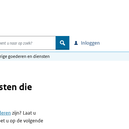
nt u naar op zoek?
zoek
Inloggen
rige goederen en diensten
sten die
deren
zijn? Laat u
et u op de volgende