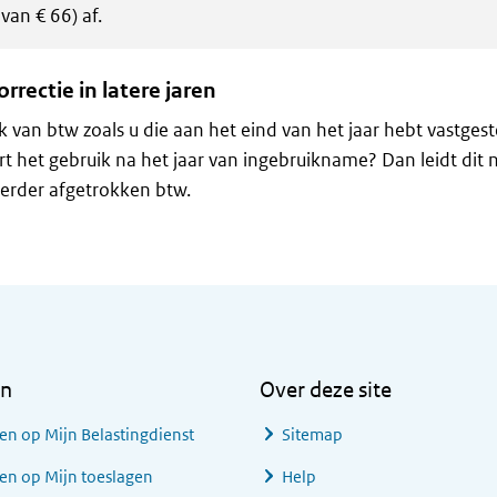
van € 66) af.
rrectie in latere jaren
k van btw zoals u die aan het eind van het jaar hebt vastgestel
t het gebruik na het jaar van ingebruikname? Dan leidt dit ni
erder afgetrokken btw.
en
Over deze site
en op Mijn Belastingdienst
Sitemap
en op Mijn toeslagen
Help