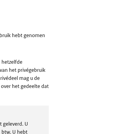
gebruik hebt genomen
 hetzelfde
van het privégebruik
privédeel mag u de
 over het gedeelte dat
t geleverd. U
6 btw. U hebt