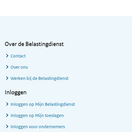
Algemene informatie
Over de Belastingdienst
Contact
Over ons
Werken bij de Belastingdienst
Inloggen
Inloggen op Mijn Belastingdienst
Inloggen op Mijn toeslagen
Inloggen voor ondernemers